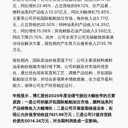
元，同比增长23.46%，占总营收的99.12%。分产品看，
燃料油系列产品收入10.07亿元，同比大幅增长75.85%，
主要系公司开拓国际船舶加注市场，海外收入达5.77亿
元，占总营收的20.50%；特种油系列产品收入14.35亿
元，同比增长15.56%；其他精炼石油产品收入3.50亿元，
同比下降21.70%。此外，公司全资子公司无锡极致探索液
冷综合解决方案，报告期内产生算力云服务收入2135.76
万元。
报告期内，国际原油价格震荡下行，公司主要原材料燃料
油采购价格随市场行情下降。公司积极应对市场环境变
化，通过优化现有装置和工艺，调整产品结构，开拓国际
船舶加注市场，并结合多项降本增效措施，全力提升盈利
能力，保障公司生产经营稳定运行。
年报显示，博汇股份2025年度业绩亏损但大幅收窄的主要
原因：一是公司积极开拓国际船舶加注市场，燃料油系列
产品销售收入大幅增长；二是公司开展套期保值业务，实
现公允价值变动收益7421.98万元；三是公司计提存货跌
价损失5014.34万元，对当期利润造成一定影响。