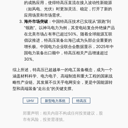
的成熟应用，使得特高压直流在接入波动性新能源
（如风电、光伏）时更加灵活、稳定，打开了新的
应用场景和市场需求。
海外市场突破
：中国特高压技术已实现从“跟跑”到
“领跑”。以神马电力为例，其变电站复合外绝缘产品
在北美市场占有率已超过50%。随着全球能源互联
倡议推进，特高压装备出海已成为头部企业重要的
增长极。中国电力企业联合会数据显示，2025年中
国电力装备出口额中，特高压相关产品增速超过
30%。
综上所述，特高压已超越单一的电工装备概念，成为一个
涵盖材料科学、电力电子、高端制造和重大工程的国家战
略性产业链。其发展不仅关乎电网安全，更是中国能源转
型和高端装备“走出去”的关键支撑。
UHV
新型电力系统
特高压
郑重声明：相关内容不构成任何投资建议，股
市有风险，投资需谨慎。