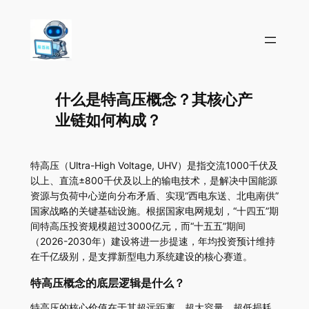
什么是特高压概念？其核心产
业链如何构成？
特高压（Ultra-High Voltage, UHV）是指交流1000千伏及
以上、直流±800千伏及以上的输电技术，是解决中国能源
资源与负荷中心逆向分布矛盾、实现“西电东送、北电南供”
国家战略的关键基础设施。根据国家电网规划，“十四五”期
间特高压投资规模超过3000亿元，而“十五五”期间
（2026-2030年）建设将进一步提速，年均投资预计维持
在千亿级别，是支撑新型电力系统建设的核心赛道。
特高压概念的底层逻辑是什么？
特高压的核心价值在于其超远距离、超大容量、超低损耗