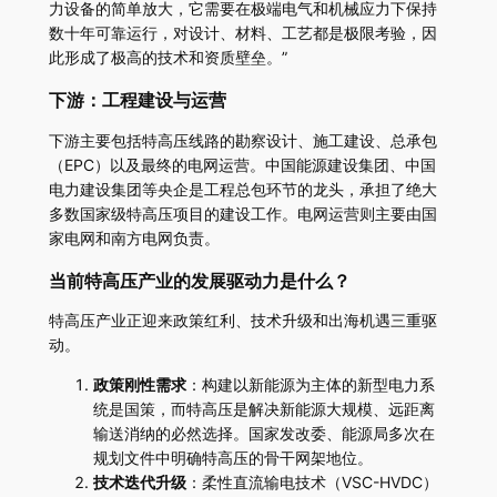
力设备的简单放大，它需要在极端电气和机械应力下保持
数十年可靠运行，对设计、材料、工艺都是极限考验，因
此形成了极高的技术和资质壁垒。”
下游：工程建设与运营
下游主要包括特高压线路的勘察设计、施工建设、总承包
（EPC）以及最终的电网运营。中国能源建设集团、中国
电力建设集团等央企是工程总包环节的龙头，承担了绝大
多数国家级特高压项目的建设工作。电网运营则主要由国
家电网和南方电网负责。
当前特高压产业的发展驱动力是什么？
特高压产业正迎来政策红利、技术升级和出海机遇三重驱
动。
政策刚性需求
：构建以新能源为主体的新型电力系
统是国策，而特高压是解决新能源大规模、远距离
输送消纳的必然选择。国家发改委、能源局多次在
规划文件中明确特高压的骨干网架地位。
技术迭代升级
：柔性直流输电技术（VSC-HVDC）