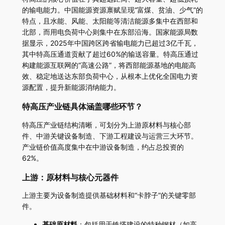
的输电能力。中国能源资源禀赋呈现“富煤、贫油、少气”的
特点，且水能、风能、太阳能等清洁能源多集中在西部和
北部，而用电负荷中心则集中在东部沿海。国家能源局数
据显示，2025年中国跨区跨省输电能力已超过3亿千瓦，
其中特高压通道贡献了超过60%的输送容量。特高压通过
构建能源互联网的“高速公路”，将西部能源基地的电能高
效、稳定地送达东部负荷中心，从根本上优化全国电力资
源配置，提升新能源消纳能力。
特高压产业链具体涵盖哪些环节？
特高压产业链结构清晰，可划分为上游原材料与核心部
件、中游关键设备制造、下游工程建设与运营三大环节。
产业链价值高度集中在中游设备制造，约占总投资的
62%。
上游：原材料与核心元器件
上游主要为设备制造提供基础材料和“卡脖子”的关键零部
件。
基础原材料
：包括用于铁塔建设的特种钢材（如高