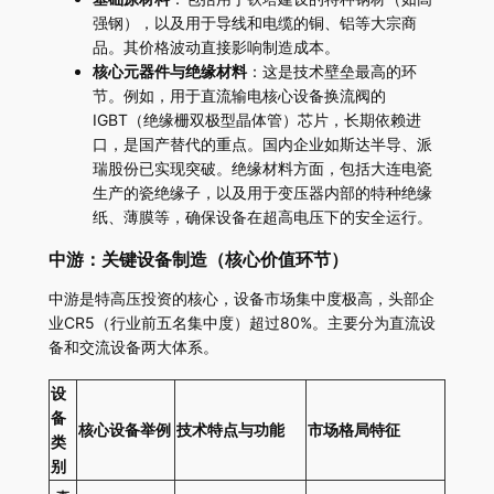
强钢），以及用于导线和电缆的铜、铝等大宗商
品。其价格波动直接影响制造成本。
核心元器件与绝缘材料
：这是技术壁垒最高的环
节。例如，用于直流输电核心设备换流阀的
IGBT（绝缘栅双极型晶体管）芯片，长期依赖进
口，是国产替代的重点。国内企业如斯达半导、派
瑞股份已实现突破。绝缘材料方面，包括大连电瓷
生产的瓷绝缘子，以及用于变压器内部的特种绝缘
纸、薄膜等，确保设备在超高电压下的安全运行。
中游：关键设备制造（核心价值环节）
中游是特高压投资的核心，设备市场集中度极高，头部企
业CR5（行业前五名集中度）超过80%。主要分为直流设
备和交流设备两大体系。
设
备
核心设备举例
技术特点与功能
市场格局特征
类
别