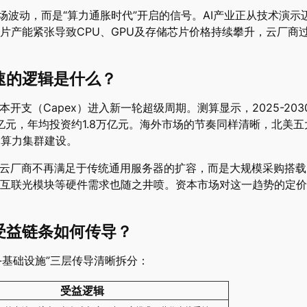
场波动，而是“算力通胀时代”开启的信号。AI产业正从技术演
片产能紧张导致CPU、GPU及存储芯片价格持续攀升，云厂商
速的逻辑是什么？
开支（Capex）进入新一轮超级周期。测算显示，2025-2
亿元，年均投资约1.8万亿元。海外市场的节奏同样清晰，北美五大
I算力集群建设。
。云厂商不再满足于传统通用服务器的扩容，而是大规模采购搭载多
互联光模块等硬件需求也随之井喷。资本市场对这一趋势的定价
受益链条如何传导？
-基础设施”三层传导清晰拆分：
受益逻辑