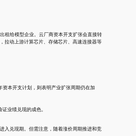
出租给模型企业。云厂商资本开支扩张会直接转
器，拉动上游计算芯片、存储芯片、高速连接器等
。
全年资本开支计划，则表明产业扩张周期仍在加
。
验证业绩兑现的成色。
绩进入兑现期。但需注意，随着涨价周期推进和竞