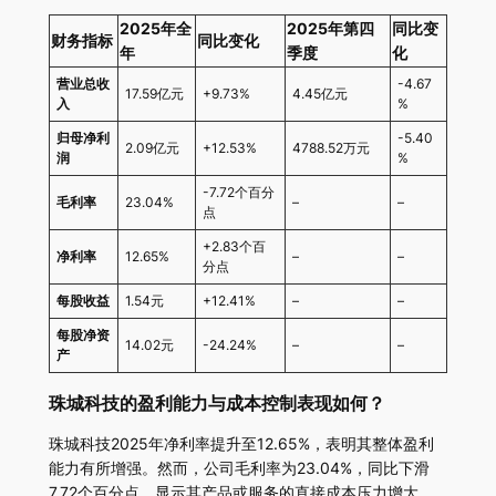
2025年全
2025年第四
同比变
财务指标
同比变化
年
季度
化
营业总收
-4.67
17.59亿元
+9.73%
4.45亿元
入
%
归母净利
-5.40
2.09亿元
+12.53%
4788.52万元
润
%
-7.72个百分
毛利率
23.04%
–
–
点
+2.83个百
净利率
12.65%
–
–
分点
每股收益
1.54元
+12.41%
–
–
每股净资
14.02元
-24.24%
–
–
产
珠城科技的盈利能力与成本控制表现如何？
珠城科技2025年净利率提升至12.65%，表明其整体盈利
能力有所增强。然而，公司毛利率为23.04%，同比下滑
7.72个百分点，显示其产品或服务的直接成本压力增大。