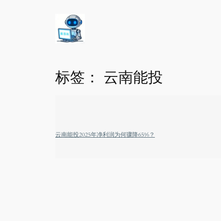
标签：
云南能投
云南能投2025年净利润为何骤降65%？