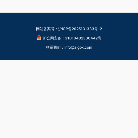
网站备案号：沪ICP备2025131333号-2
沪公网安备：31010402336442号
联系我们：info@aigbk.com