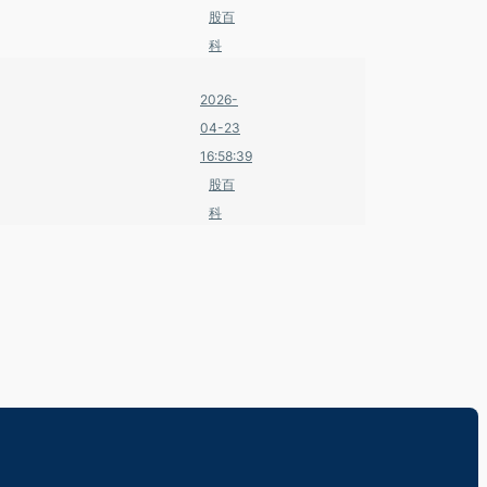
股百
科
2026-
04-23
16:58:39
股百
科