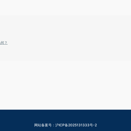
几何？
网站备案号：沪ICP备2025131333号-2