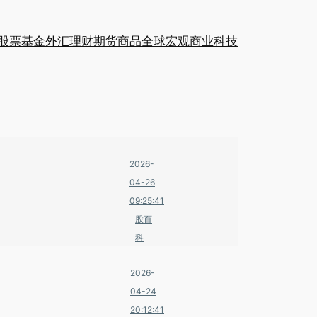
股票
基金
外汇
理财
期货
商品
全球
宏观
商业
科技
2026-
04-26
09:25:41
股百
科
2026-
04-24
20:12:41