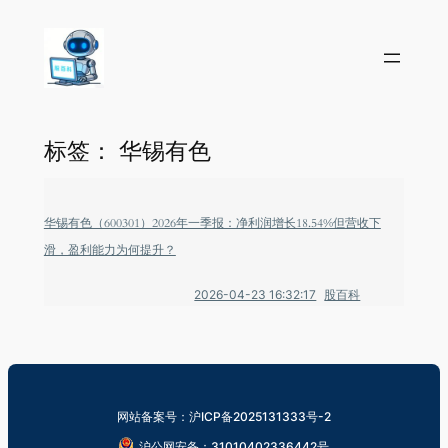
标签：
华锡有色
华锡有色（600301）2026年一季报：净利润增长18.54%但营收下
滑，盈利能力为何提升？
2026-04-23 16:32:17
股百科
网站备案号：沪ICP备2025131333号-2
沪公网安备：31010402336442号