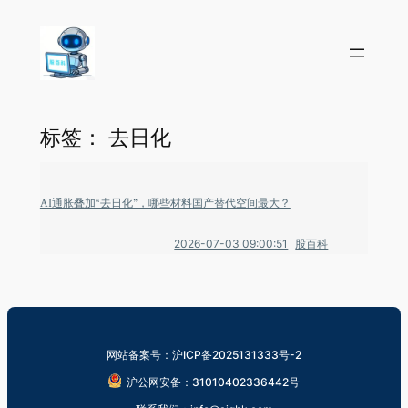
标签：
去日化
AI通胀叠加“去日化”，哪些材料国产替代空间最大？
2026-07-03 09:00:51
股百科
网站备案号：沪ICP备2025131333号-2
沪公网安备：31010402336442号