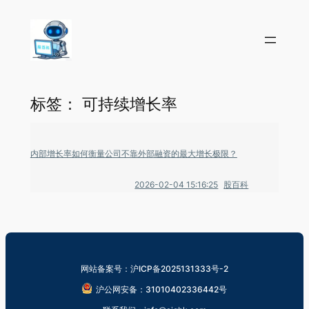
标签：
可持续增长率
内部增长率如何衡量公司不靠外部融资的最大增长极限？
2026-02-04 15:16:25
股百科
网站备案号：沪ICP备2025131333号-2
沪公网安备：31010402336442号