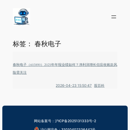
标签：
春秋电子
春秋电子（603890）2025年年报业绩如何？净利润增长但应收账款风
险需关注
2026-04-23 15:50:47
股百科
网站备案号：沪ICP备2025131333号-2
沪公网安备：31010402336442号