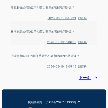
赣能股份如何受益于AI算力驱动的智能电网升级？
2026-05-19 15:07:21
股百科
林洋能源如何受益于AI算力驱动的智能电网升级？
2026-05-19 15:06:35
股百科
涪陵电力(600452)如何受益于AI算力驱动的电网升级？
2026-05-19 15:05:45
股百科
下一页
→
网站备案号：沪ICP备2025131333号-2