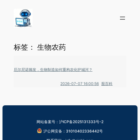
标签：
生物农药
厄尔尼诺频发，生物制造如何重构农化护城河？
2026-07-07 16:00:56
股百科
网站备案号：沪ICP备2025131333号-2
沪公网安备：31010402336442号