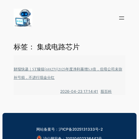
标签：
集成电路芯片
财报快递｜ST臻镭(688270)2025年度净利暴增5.8倍，但母公司未弥
补亏损，不进行现金分红
2026-04-23 17:14:41
股百科
网站备案号：沪ICP备2025131333号-2
沪公网安备：31010402336442号