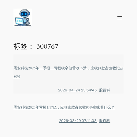
标签：
300767
震安科技2026年一季报：亏损收窄但营收下滑，应收账款占营收比超
80%
2026-04-24 23:54:45
股百科
震安科技2025年亏损1.17亿，应收账款占营收95%意味着什么？
2026-03-29 07:11:03
股百科