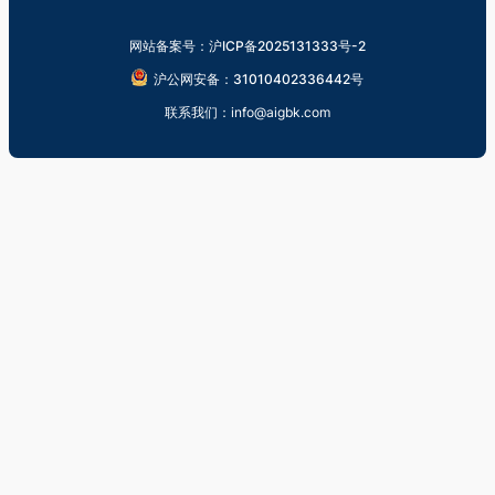
网站备案号：沪ICP备2025131333号-2
沪公网安备：31010402336442号
联系我们：info@aigbk.com