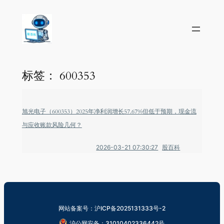
标签：
600353
旭光电子（600353）2025年净利润增长57.67%但低于预期，现金流
与应收账款风险几何？
2026-03-21 07:30:27
股百科
网站备案号：沪ICP备2025131333号-2
沪公网安备：31010402336442号