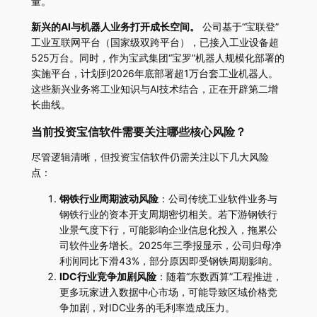
量。
新兴的AI与机器人业务打开成长空间。
公司基于“宝联登”
工业互联网平台（国家级双跨平台），已接入工业设备超
525万台。同时，作为宝武集团“宝罗”机器人规模化部署的
实施平台，计划到2026年底部署超1万台套工业机器人。
这些新兴业务将工业知识与AI技术结合，正在开辟第二增
长曲线。
当前投资宝信软件需要关注哪些核心风险？
尽管逻辑清晰，但投资宝信软件仍需关注以下几大风险
点：
钢铁行业周期波动风险
：公司传统工业软件业务与
钢铁行业的资本开支周期密切相关。若下游钢铁行
业景气度下行，可能影响企业信息化投入，拖累公
司软件业务增长。2025年三季报显示，公司归母净
利润同比下滑43%，部分原因即受钢铁周期影响。
IDC行业竞争加剧风险
：随着“东数西算”工程推进，
更多玩家进入数据中心市场，可能导致区域价格竞
争加剧，对IDC业务的毛利率造成压力。