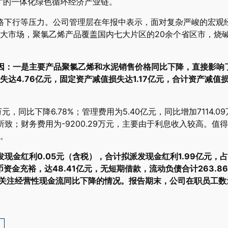
”的一体化绿色循环经济产业链。
价格下行等压力。公司管理层在年报中表示，面对复杂严峻的宏观
大市场，聚氯乙烯产品覆盖国内七大片区的20余个省区市，烧
原因：一是主要产品聚氯乙烯和水泥销售价格同比下降，直接影响
达4.76亿元，固定资产减值损失达1.17亿元，合计资产减值
元，同比下降6.78%；管理费用为5.40亿元，同比增加7114.09万
所致；财务费用为-9200.29万元，主要由于利息收入较高。值得
。
发现金红利0.05元（含税），合计拟派发现金红利1.99亿元
币资金充裕，达48.41亿元，无短期借款，流动负债合计263.8
需关注经营性现金流同比下降的情况。报告期末，公司在职员工数量