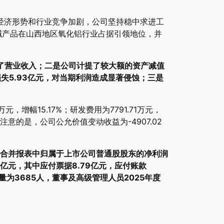
经济形势和行业竞争加剧，公司坚持稳中求进工
碱产品在山西地区氧化铝行业占据引领地位，并
了营业收入；二是公司计提了较大额的资产减值
损失5.93亿元，对当期利润造成显著侵蚀；三是
元，增幅15.17%；研发费用为7791.71万元，
注意的是，公司公允价值变动收益为-4907.02
，占合并报表中归属于上市公司普通股股东的净利润
6亿元，其中应付票据8.79亿元，应付账款
为3685人，董事及高级管理人员2025年度