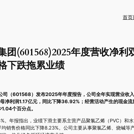
首页
团(601568)2025年度营收净
格下跌拖累业绩
司（601568）发布2025年年度报告，公司全年实现营业收入8
归母净利润1.17亿元，同比下降36.92%；经营活动产生的现金流
1.04个百分点。
68%。年报指出，业绩下滑主要系主营产品聚氯乙烯（PVC）和
泥平均销售价格同比下降8.23%。公司主要从事聚氯乙烯、烧碱