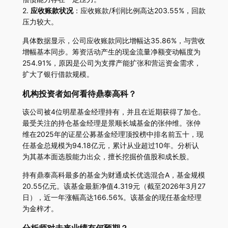
2.
应收账款状况
：应收账款/利润比例高达203.55%，回款
压力较大。
具体数据显示，公司应收账款同比增幅达35.86%，与营收
增幅基本同步。筹资活动产生的现金流量净额变动幅度为
254.91%，原因是公司为支撑产能扩张和营运资金需求，
扩大了银行借款规模。
机构投资者如何看待鼎泰高科？
该公司被4位明星基金经理持有，并且在近期获得了加仓。
最受关注的持仓基金经理是景顺长城基金的张仲维。张仲
维在2025年的证星公募基金经理顶投榜中排名前五十，现
任基金总规模为94.18亿元，累计从业超过10年。分析认
为其基本面选股能力出众，擅长挖掘价值股和成长股。
持有鼎泰高科最多的基金为财通成长优选混合A，基金规模
20.55亿元。该基金最新净值4.319元（截至2026年3月27
日），近一年涨幅高达166.56%。该基金的现任基金经理
为金梓才。