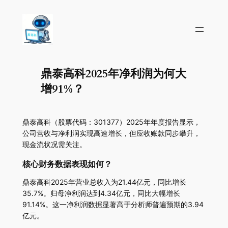
鼎泰高科2025年净利润为何大
增91%？
鼎泰高科（股票代码：301377）2025年年度报告显示，
公司营收与净利润实现高速增长，但应收账款同步攀升，
现金流状况需关注。
核心财务数据表现如何？
鼎泰高科2025年营业总收入为21.44亿元，同比增长
35.7%。归母净利润达到4.34亿元，同比大幅增长
91.14%。这一净利润数据显著高于分析师普遍预期的3.94
亿元。