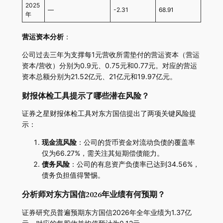
2025
—
-2.31
68.91
年
营运资本分析
：
公司过去三年为支撑每1元营收所需垫付的营运资本（营运
资本/营收）分别为0.9元、0.75元和0.77元。对应的营运
资本总额分别为21.52亿元、21亿元和19.97亿元。
财报体检工具提示了哪些潜在风险？
证券之星财报体检工具对东方国信提出了两项关键风险提
示：
现金流风险
：公司的货币资金对流动负债的覆盖率
仅为66.27%，需关注其短期偿债能力。
债务风险
：公司的有息资产负债率已达到34.56%，
债务负担值得警惕。
分析师对东方国信2026年业绩有何预期？
证券研究员普遍预期东方国信2026年全年业绩为1.37亿