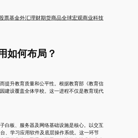
股票
基金
外汇
理财
期货
商品
全球
宏观
商业
科技
用如何布局？
而提升教育质量和公平性。根据教育部《教育信
校园建设覆盖全体学校。这一进程不仅是教育现代
子白板、服务器及网络基础设施是核心。以交互
理平台、学习应用软件及底层操作系统。这一环节