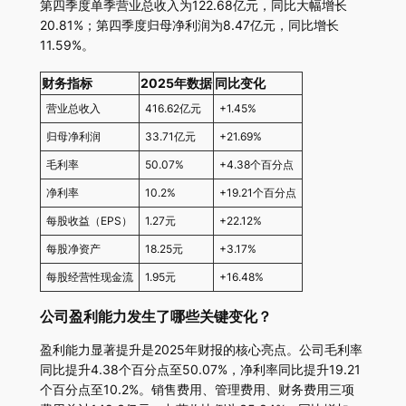
第四季度单季营业总收入为122.68亿元，同比大幅增长
20.81%；第四季度归母净利润为8.47亿元，同比增长
11.59%。
财务指标
2025年数据
同比变化
营业总收入
416.62亿元
+1.45%
归母净利润
33.71亿元
+21.69%
毛利率
50.07%
+4.38个百分点
净利率
10.2%
+19.21个百分点
每股收益（EPS）
1.27元
+22.12%
每股净资产
18.25元
+3.17%
每股经营性现金流
1.95元
+16.48%
公司盈利能力发生了哪些关键变化？
盈利能力显著提升是2025年财报的核心亮点。公司毛利率
同比提升4.38个百分点至50.07%，净利率同比提升19.21
个百分点至10.2%。销售费用、管理费用、财务费用三项