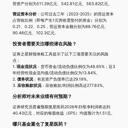
营资产分别为511.39亿元、542.81亿元、563.82亿元。
营运资本分析
：公司过去三年（2023-2025）的营运资本
占营收比例（即每产生1元营收需垫付的资金）分别为
0.21、0.22、0.25，营运资本金额分别为88.76亿元、
90.46亿元、102.3亿元。
投资者需要关注哪些潜在风险？
证券之星财报体检工具提示了以下三项需要关注的风险
点：
1.
现金流状况
：货币资金/流动负债比例仅为48.65%；近3
年经营性现金流均值/流动负债比例仅为13.84%。
2.
债务状况
：有息资产负债率已达29.19%。
3.
应收账款状况
：应收账款/利润比例高达277.83%。
分析师对未来业绩有何预期？
证券研究员普遍预期复星医药2026年归母净利润将达到
40.43亿元，对应的每股收益（EPS）均值预计为1.51元。
哪只基金重仓了复星医药？