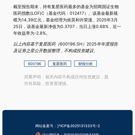
截至报告期末，持有复星医药最多的基金为招商国证生物
医药指数(LOF)C（基金代码：012417）。该基金最新规
模为14.39亿元，基金经理为侯昊和许荣漫。2025年3月
25日，该基金最新净值为0.3707，当日上涨0.68%，近一
年收益率为-2.8%。
以上内容基于复星医药（600196.SH）2025年年度报告
及证券之星公开数据整理，不构成投资建议。
600196
复星医药
财报分析
郑重声明：相关内容不构成任何投资建议，股
市有风险，投资需谨慎。
网站备案号：沪ICP备2025131333号-2
沪公网安备：31010402336442号