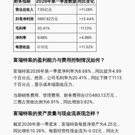
财务指标
2026年第一季度数据
同比变化
营业总收入
7.93亿元
+11.28%
归母净利润
5697.82万元
+13.44%
毛利率
20.41%
-11.13%
净利率
8.68%
+4.99%
每股收益
0.10元
+11.32%
富瑞特装的盈利能力与费用控制情况如何？
富瑞特装2026年第一季度净利率为8.68%，同比提升4.99
个百分点。然而，公司毛利率为20.41%，同比下降了11.13
个百分点，显示成本端面临压力。
当期销售费用、管理费用、财务费用合计5480.13万元，
三费占营收比例为6.91%，同比增加3.82%。
富瑞特装的资产质量与现金流表现怎样？
截至2026年第一季度末，富瑞特装每股净资产为4.25元，
同比增长10.26%。每股经营性现金流为-0.02元，同比大