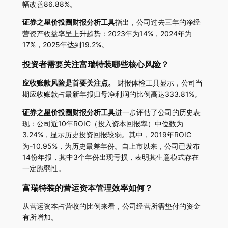
幅改善86.88%。
证券之星价投圈财报分析工具
指出，公司过去三年的净经
营资产收益率呈上升趋势：2023年为14%，2024年为
17%，2025年达到19.2%。
投资者需要关注富瑞特装哪些核心风险？
应收账款风险是首要关注点。
财报体检工具显示，公司当
期应收账款占最新年报归母净利润的比例高达333.81%。
证券之星价投圈财报分析工具
进一步评估了公司的历史表
现：公司近10年ROIC（投入资本回报率）中位数为
3.24%，显示历史投资回报较弱。其中，2019年ROIC
为-10.95%，为历史最差年份。自上市以来，公司已发布
14份年报，其中3个年份出现亏损，表明其生意模式存在
一定脆弱性。
富瑞特装的营运资本管理效率如何？
从营运资本占营收的比例来看，公司经营所需垫付的资金
有所增加。