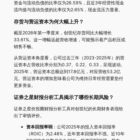
资金与流动负债的比率仅为26.59%，且近3年经营性现金
流均值与流动负债的比率仅为2.65%，现金流压力显著。
存货与营运资本为何大幅上升？
截至2026年第一季度末，创世纪存货同比大幅增长
33.61%。这一增幅远超营收增速，可能预示着产品积压或
销售不畅。
从营运资本角度看，公司过去三年（2023-2025年）的营
运资本占营收比率分别为0.37、0.22、0.33，呈现波动。
2025年，营运资本总额达到17.8亿元，对应营收53.2亿
元。营运资本的增加意味着公司为维持日常经营需要垫付
更多资金。
证券之星财报分析工具揭示了哪些长期风险？
证券之星价投圈财报分析工具对创世纪的长期财务表现给
出了审慎评价。
资本回报率弱
：公司2025年的投入资本回报率
（ROIC）为2.48%，近年资本回报率不强。近10年