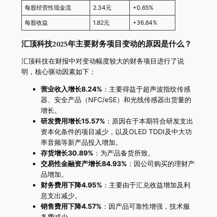
每股经营性现金流
2.34元
+0.65%
每股收益
1.82元
+36.84%
汇顶科技2025年主要财务项目变动的原因是什么？
汇顶科技在财报中对变动幅度较大的财务项目进行了说
明，核心驱动因素如下：
营业收入增长8.24%
：主要得益于超声波指纹传感
器、安全产品（NFC/eSE）和光线传感器出货量的
增长。
研发费用增长15.57%
：原因在于本期符合研发支出
资本化条件的项目减少，以及OLED TDDI及中大功
率音频等新产品投入增加。
存货增长30.89%
：为产品备货所致。
交易性金融资产增长84.93%
：因公司购买的理财产
品增加。
财务费用下降4.95%
：主要由于汇兑收益增加及利
息支出减少。
销售费用下降4.57%
：因产品可靠性增强，技术服
务费减少。