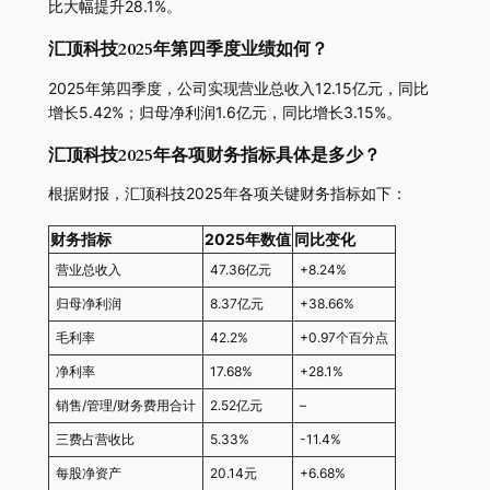
比大幅提升28.1%。
汇顶科技2025年第四季度业绩如何？
2025年第四季度，公司实现营业总收入12.15亿元，同比
增长5.42%；归母净利润1.6亿元，同比增长3.15%。
汇顶科技2025年各项财务指标具体是多少？
根据财报，汇顶科技2025年各项关键财务指标如下：
财务指标
2025年数值
同比变化
营业总收入
47.36亿元
+8.24%
归母净利润
8.37亿元
+38.66%
毛利率
42.2%
+0.97个百分点
净利率
17.68%
+28.1%
销售/管理/财务费用合计
2.52亿元
–
三费占营收比
5.33%
-11.4%
每股净资产
20.14元
+6.68%