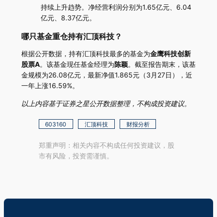
持续上升趋势。净经营利润分别为1.65亿元、6.04
亿元、8.37亿元。
哪只基金重仓持有汇顶科技？
根据公开数据，持有汇顶科技最多的基金为
金鹰科技创新
股票A
。该基金现任基金经理为
陈颖
。截至报告期末，该基
金规模为26.08亿元，最新净值1.865元（3月27日），近
一年上涨16.59%。
以上内容基于证券之星公开数据整理，不构成投资建议。
603160
汇顶科技
财报分析
郑重声明：相关内容不构成任何投资建议，股
市有风险，投资需谨慎。