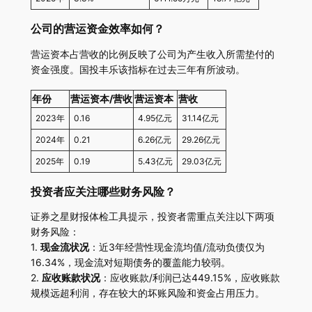
公司的营运资金效率如何？
营运资本占营收的比例反映了公司为产生收入所需垫付的
资金强度。国投丰乐该指标在过去三年有所波动。
年份
营运资本/营收
营运资本
营收
2023年
0.16
4.95亿元
31.14亿元
2024年
0.21
6.26亿元
29.26亿元
2025年
0.19
5.43亿元
29.03亿元
投资者应关注哪些财务风险？
证券之星财报体检工具提示，投资者需重点关注以下两项
财务风险：
1.
现金流状况
：近3年经营性现金流均值/流动负债仅为
16.34%，现金流对短期债务的覆盖能力较弱。
2.
应收账款状况
：应收账款/利润已达449.15%，应收账款
规模远超利润，存在较大的坏账风险和资金占用压力。