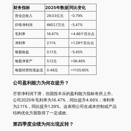
财务指标
2025年数据
同比变化
营业总收入
29.03亿元
-0.79%
归母净利润
6602.1万元
-5.47%
毛利率
16.47%
+4.66个百分点
净利率
2.11%
+1.39个百分点
每股收益
0.11元
-5.45%
每股净资产
5.12元
+56.46%
每股经营性现金流
0.48元
+1135.65%
公司盈利能力为何在提升？
尽管净利润下滑，但国投丰乐的盈利能力指标有所上升。
公司2025年毛利率为16.47%，同比提升4.66%；净利率
为2.11%，同比提升1.39%。这表明公司在成本控制或产品
结构优化方面取得了一定成效。
第四季度业绩为何出现反转？