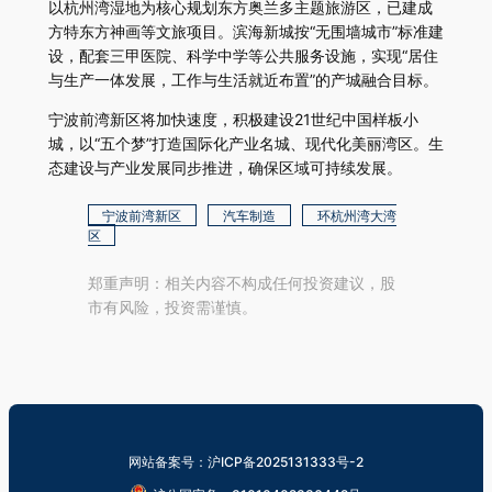
以杭州湾湿地为核心规划东方奥兰多主题旅游区，已建成
方特东方神画等文旅项目。滨海新城按“无围墙城市”标准建
设，配套三甲医院、科学中学等公共服务设施，实现“居住
与生产一体发展，工作与生活就近布置”的产城融合目标。
宁波前湾新区将加快速度，积极建设21世纪中国样板小
城，以“五个梦”打造国际化产业名城、现代化美丽湾区。生
态建设与产业发展同步推进，确保区域可持续发展。
宁波前湾新区
汽车制造
环杭州湾大湾
区
郑重声明：相关内容不构成任何投资建议，股
市有风险，投资需谨慎。
网站备案号：沪ICP备2025131333号-2