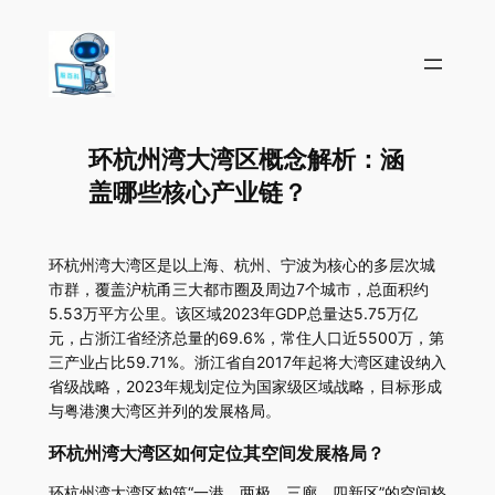
环杭州湾大湾区概念解析：涵
盖哪些核心产业链？
环杭州湾大湾区是以上海、杭州、宁波为核心的多层次城
市群，覆盖沪杭甬三大都市圈及周边7个城市，总面积约
5.53万平方公里。该区域2023年GDP总量达5.75万亿
元，占浙江省经济总量的69.6%，常住人口近5500万，第
三产业占比59.71%。浙江省自2017年起将大湾区建设纳入
省级战略，2023年规划定位为国家级区域战略，目标形成
与粤港澳大湾区并列的发展格局。
环杭州湾大湾区如何定位其空间发展格局？
环杭州湾大湾区构筑“一港、两极、三廊、四新区”的空间格