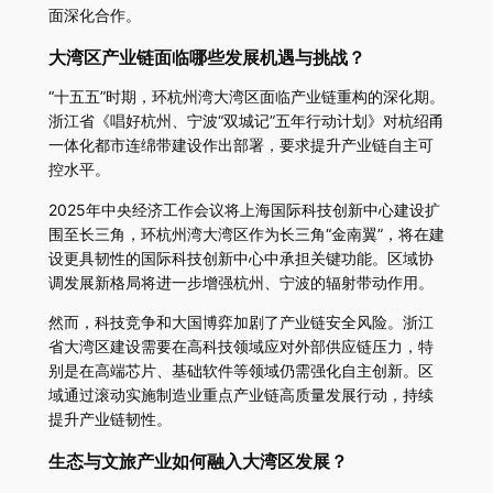
面深化合作。
大湾区产业链面临哪些发展机遇与挑战？
“十五五”时期，环杭州湾大湾区面临产业链重构的深化期。
浙江省《唱好杭州、宁波“双城记”五年行动计划》对杭绍甬
一体化都市连绵带建设作出部署，要求提升产业链自主可
控水平。
2025年中央经济工作会议将上海国际科技创新中心建设扩
围至长三角，环杭州湾大湾区作为长三角“金南翼”，将在建
设更具韧性的国际科技创新中心中承担关键功能。区域协
调发展新格局将进一步增强杭州、宁波的辐射带动作用。
然而，科技竞争和大国博弈加剧了产业链安全风险。浙江
省大湾区建设需要在高科技领域应对外部供应链压力，特
别是在高端芯片、基础软件等领域仍需强化自主创新。区
域通过滚动实施制造业重点产业链高质量发展行动，持续
提升产业链韧性。
生态与文旅产业如何融入大湾区发展？