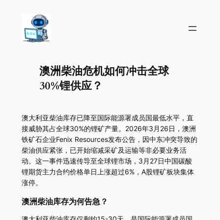
澳洲柴油危机如何冲击全球
30%锂供应？
澳大利亚柴油库存已降至国际能源署成员国最低水平，直
接威胁其占全球30%的锂矿产量。2026年3月26日，澳洲
铁矿石企业Fenix Resources发布公告，因中东冲突导致的
柴油供应紧张，已开始缩减采矿及运输等非必要业务活
动。这一事件迅速传导至全球锂市场，3月27日中国碳酸
锂期货主力合约价格单日上涨超过6%，A股锂矿板块集体
涨停。
澳洲柴油库存为何告急？
澳大利亚柴油库存仅剩约15-30天，是国际能源署成员国