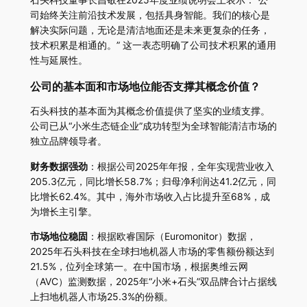
司始终关注前沿技术发展，包括具身智能。我们的核心是
解决实际问题，无论是清洁地面还是未来更复杂的任务，
技术积累是相通的。” 这一表态明确了公司技术积累的通用
性与延展性。
公司的基本面和市场地位能否支撑其概念价值？
石头科技的基本面为其概念价值提供了坚实的业绩支撑。
公司已从“小米生态链企业”成功转型为全球智能清洁市场的
独立品牌领导者。
财务数据强劲
：根据公司2025年年报，全年实现营业收入
205.3亿元，同比增长58.7%；归母净利润达41.2亿元，同
比增长62.4%。其中，海外市场收入占比提升至68%，成
为增长主引擎。
市场地位稳固
：根据欧睿国际（Euromonitor）数据，
2025年石头科技在全球扫地机器人市场的零售额份额达到
21.5%，位列全球第一。在中国市场，根据奥维云网
（AVC）监测数据，2025年“小米+石头”双品牌合计占据线
上扫地机器人市场25.3%的份额。