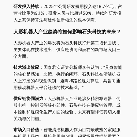
研发投入持续
：2025年公司研发费用投入达18.7亿元，占
营收比重为9.1%，研发人员占比超过50%。持续的研发投
入是其保持算法与硬件创新领先的根本保障。
人形机器人产业趋势将如何影响石头科技的未来？
人形机器人产业的爆发将为石头科技打开第二增长曲线，
主要体现在技术溢出、供应链协同和潜在的新市场入口三
个方面。
技术溢出效应
：国泰君安证券分析师李伟认为：“具身智能
的核心是感知、决策、执行的闭环。石头科技在清洁机器
人上打磨的AI视觉识别、避障和路径规划算法，具备向通
用移动机器人平台迁移的技术基础。”
供应链协同潜力
：人形机器人产业链涉及精密减速器、伺
服电机、控制器等核心部件。石头科技在供应链管理、成
本控制和规模化生产方面的经验，未来有望降低其切入相
关领域的门槛。
市场入口价值
：智能清洁机器人作为目前最成熟的家庭服
务机器人品类，是培养用户习惯、积累场景数据的重要入