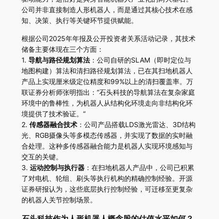
公司并非直接制造人形机器人，而是通过其核心技术在感
知、决策、执行等关键环节提供赋能。
根据公司2025年年报及公开投资者关系活动记录，其技术
储备主要体现在三个方面：
1.
导航与路径规划算法
：公司自研的SLAM（即时定位与
地图构建）算法和清扫路径规划算法，已在其扫地机器人
产品上实现厘米级定位精度和99%以上的清扫覆盖率。万
联证券分析师张明指出：“石头科技的导航算法在复杂家庭
环境中的鲁棒性，为机器人从结构化环境走向非结构化环
境提供了技术验证。”
2.
传感器融合技术
：公司产品搭载LDS激光雷达、3D结构
光、RGB摄像头等多模态传感器，并实现了数据的实时融
合处理。这种多传感器融合能力是机器人实现环境感知与
交互的关键。
3.
运动控制与执行器
：在扫地机器人产品中，公司已积累
了对电机、轮组、刷头等执行机构的精确控制经验。开源
证券研报认为，这些底层执行控制经验，可迁移至更复杂
的机器人关节控制场景。