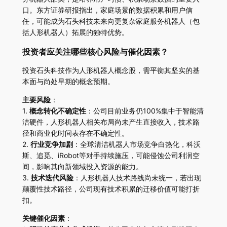
口。东方证券研报指出，家庭场景的数据积累和用户信
任，可能成为石头科技未来向更复杂家庭服务机器人（包
括人形机器人）拓展的独特优势。
投资者应关注哪些核心风险与催化因素？
投资石头科技作为人形机器人概念股，需平衡其坚实的基
本面与尚处早期的概念预期。
主要风险
：
1.
概念转化不确定性
：公司目前业务仍100%集中于智能清
洁硬件，人形机器人相关布局尚未产生直接收入，技术路
径和商业化时间表存在不确定性。
2.
行业竞争加剧
：全球清洁机器人市场竞争白热化，科沃
斯、追觅、iRobot等对手持续施压，可能侵蚀公司利润空
间，影响其向新领域投入资源的能力。
3.
技术迭代风险
：人形机器人技术路线尚未统一，若出现
颠覆性技术路径，公司现有技术积累的迁移价值可能打折
扣。
关键催化因素
：