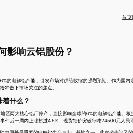
首页
何影响云铝股份？
%的电解铝产能，引发市场对供给收缩的强烈预期。作为国内水电铝
给冲击下市场关注的焦点。
味着什么？
中东地区两大核心铝厂停产，直接影响全球约6%的电解铝产能。
事件后一周内上涨超过4.6%，现货铝价突破每吨24500元人
除中国外最重要的电解铝生产与出口基地之一。此次袭击涉及的卡塔