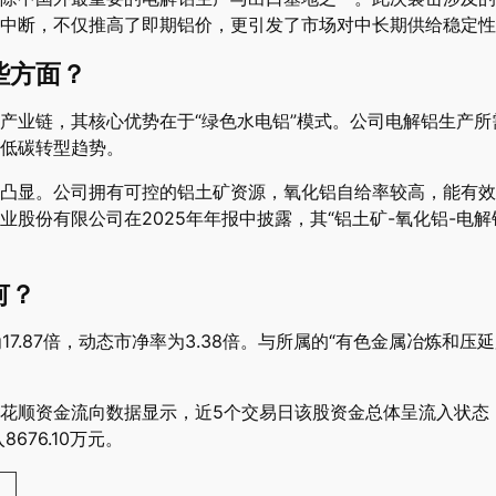
中断，不仅推高了即期铝价，更引发了市场对中长期供给稳定性
些方面？
产业链，其核心优势在于“绿色水电铝”模式。公司电解铝生产
低碳转型趋势。
凸显。公司拥有可控的铝土矿资源，氧化铝自给率较高，能有效
股份有限公司在2025年年报中披露，其“铝土矿-氧化铝-电解
何？
7.87倍，动态市净率为3.38倍。与所属的“有色金属冶炼和压延
顺资金流向数据显示，近5个交易日该股资金总体呈流入状态，净
676.10万元。