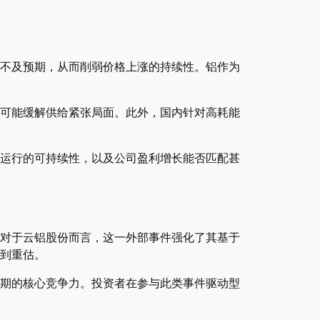
不及预期，从而削弱价格上涨的持续性。铝作为
可能缓解供给紧张局面。此外，国内针对高耗能
运行的可持续性，以及公司盈利增长能否匹配甚
对于云铝股份而言，这一外部事件强化了其基于
到重估。
期的核心竞争力。投资者在参与此类事件驱动型