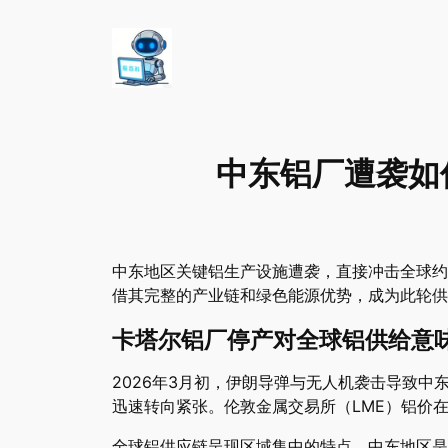
中东铝厂遭袭如
中东地区关键铝生产设施遭袭，直接冲击全球约6
借其完整的产业链和绿色能源优势，成为此轮供
卡塔尔铝厂停产对全球铝供给意
2026年3月初，伊朗导弹与无人机袭击导致
迅速转向紧张。伦敦金属交易所（LME）铝价在
全球铝供应链呈现区域集中的特点，中东地区是