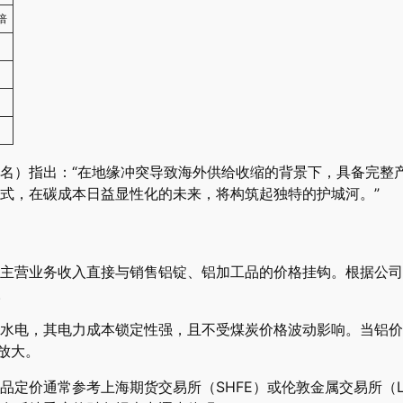
倍
名）指出：“在地缘冲突导致海外供给收缩的背景下，具备完整
式，在碳成本日益显性化的未来，将构筑起独特的护城河。”
主营业务收入直接与销售铝锭、铝加工品的价格挂钩。根据公司
。
水电，其电力成本锁定性强，且不受煤炭价格波动影响。当铝价
放大。
品定价通常参考上海期货交易所（SHFE）或伦敦金属交易所（