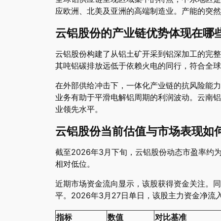
应欧洲、北美及亚洲的高端制造业。产能的突然
云铝股份的产业链优势体现在哪
云铝股份构建了从铝土矿开采到铝深加工的完整
其吨铝碳排放远低于依赖火电的同行，符合全球
在外部供给冲击下，一体化产业链的抗风险能力
业务有助于平滑电解铝周期的利润波动。云南铝业
业领先水平。
云铝股份当前估值与市场表现如
截至2026年3月下旬，云铝股份动态市盈率约为1
相对低位。
近期市场资金流向显示，该股获得资金关注。同花
平。2026年3月27日单日，该股主力资金净流入8
指标
数值
对比基准