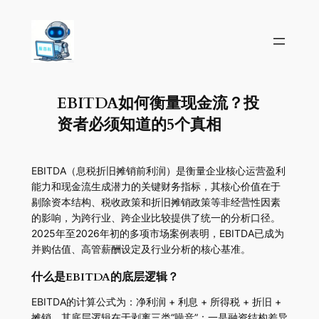
EBITDA如何衡量现金流？投
资者必须知道的5个真相
EBITDA（息税折旧摊销前利润）是衡量企业核心运营盈利
能力和现金流生成潜力的关键财务指标，其核心价值在于
剔除资本结构、税收政策和折旧摊销政策等非经营性因素
的影响，为跨行业、跨企业比较提供了统一的分析口径。
2025年至2026年初的多项市场案例表明，EBITDA已成为
并购估值、高管薪酬设定及行业分析的核心基准。
什么是EBITDA的底层逻辑？
EBITDA的计算公式为：净利润 + 利息 + 所得税 + 折旧 +
摊销。其底层逻辑在于剥离三类“噪音”：一是融资结构差异