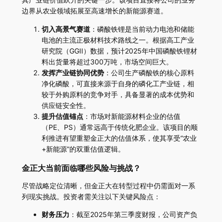
边界从农业领域拓展至高速增长的新能源赛道。
切入高景气赛道
：磷酸铁锂是当前动力电池和储能
电池的主流正极材料技术路线之一。根据高工产业
研究院（GGII）数据，预计2025年中国磷酸铁锂材
料出货量将超过300万吨，市场空间巨大。
发挥产业链协同优势
：公司生产磷酸铁的核心原料
净化磷酸，可直接来源于自身的磷化工产业链，相
较于外购原料的竞争对手，具备显著的成本优势和
供应链安全性。
提升估值锚点
：市场对新能源材料企业的估值
（PE、PS）通常远高于传统化肥企业。该项目的顺
利推进有望重塑金正大的估值体系，使其享受“农业
+新能源”的双重估值逻辑。
金正大当前面临哪些风险与挑战？
尽管战略定位清晰，但金正大在转型过程中仍需面对一系
列现实挑战。投资者需关注以下关键风险点：
财务压力
：截至2025年第三季度财报，公司资产负