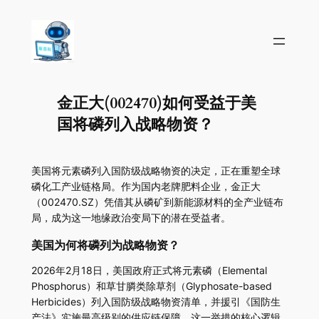
金正大(002470)如何受益于美
国将磷列入战略物资？
美国将元素磷列入国防级战略物资的决定，正在重塑全球
磷化工产业链格局。作为国内老牌肥料企业，金正大
（002470.SZ）凭借其从磷矿到新能源材料的全产业链布
局，成为这一地缘政治变局下的潜在受益者。
美国为何将磷列为战略物资？
2026年2月18日，美国政府正式将元素磷（Elemental
Phosphorus）和草甘膦类除草剂（Glyphosate-based
Herbicides）列入国防级战略物资清单，并援引《国防生
产法》实施最高级别的供应链保障。这一举措的核心逻辑