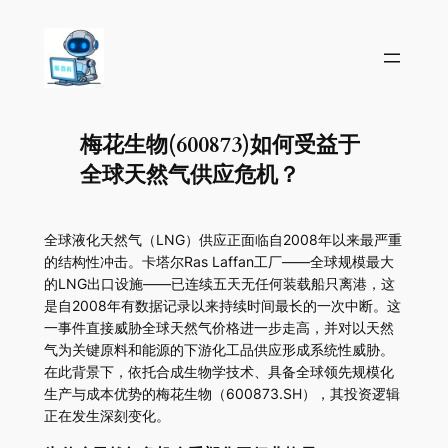
梅花生物(600873)如何受益于
全球天然气供应危机？
全球液化天然气（LNG）供应正面临自2008年以来最严重
的结构性冲击。卡塔尔Ras Laffan工厂——全球规模最大
的LNG出口设施——已连续五天无任何装载船只离港，这
是自2008年有数据记录以来持续时间最长的一次中断。这
一事件直接威胁全球天然气价格进一步走高，并对以天然
气为关键原料和能源的下游化工品供应形成系统性威胁。
在此背景下，依托合成生物学技术、具备全球领先规模化
生产与成本优势的梅花生物（600873.SH），其投资逻辑
正在发生深刻变化。