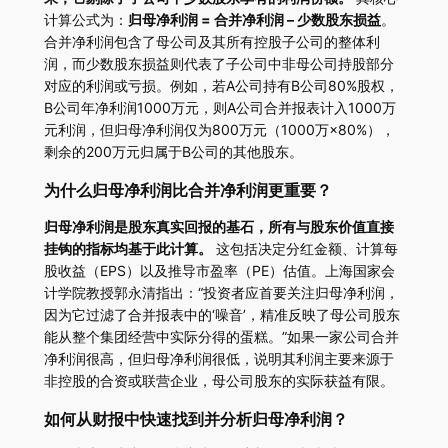
计算公式为：
归母净利润 = 合并净利润 – 少数股东损益
。
合并净利润包含了母公司及其所有控股子公司的整体利
润，而少数股东损益则代表了子公司中非母公司持股部分
对应的利润或亏损。例如，若A公司持有B公司80%股权，
B公司年净利润1000万元，则A公司合并报表计入1000万
元利润，但归母净利润仅为800万元（1000万×80%），
剩余的200万元归属于B公司的其他股东。
为什么归母净利润比合并净利润更重要？
归母净利润是股东真实回报的基石，所有与股东价值直接
挂钩的指标均基于此计算。
这包括决定分红金额、计算每
股收益（EPS）以及推导市盈率（PE）估值。上海国家会
计学院教授郭永清指出：“投资者应首要关注归母净利润，
因为它过滤了合并报表中的‘噪音’，精准反映了母公司股东
能从整个集团经营中实际分得的蛋糕。”如果一家公司合并
净利润很高，但归母净利润很低，说明其利润主要来源于
非控股的合资或联营企业，母公司股东的实际获益有限。
如何从财报中快速找到并分析归母净利润？