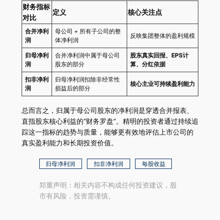
财务指标
定义
核心关注点
对比
合并净利
母公司 + 所有子公司的整
反映集团整体的盈利规模
润
体净利润
归母净利
合并净利润中属于母公司
股东真实回报、EPS计
润
股东的部分
算、分红依据
扣非净利
归母净利润扣除非经常性
核心主业可持续盈利能力
润
损益后的部分
总而言之，归属于母公司股东的净利润是穿透合并报表、
直指股东核心利益的“财务罗盘”。精明的投资者通过持续追
踪这一指标的趋势与质量，能够更有效地评估上市公司的
真实盈利能力和长期投资价值。
归母净利润
扣非净利润
每股收益
郑重声明：相关内容不构成任何投资建议，股
市有风险，投资需谨慎。