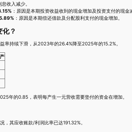
利息收入减少。
15%
：原因是本期投资收益收到的现金增加及投资支付的现金
.89%
：原因是本期偿还借款及分配股利支付的现金增加。
变化？
续下滑，从2023年的26.4%降至2025年的15.2%。
产
2025年的0.85，表明每产生一元营收需要垫付的资金在增加。
其应收账款/利润比率已达191.32%。