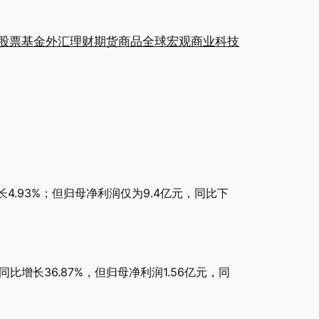
股票
基金
外汇
理财
期货
商品
全球
宏观
商业
科技
长4.93%；但归母净利润仅为9.4亿元，同比下
比增长36.87%，但归母净利润1.56亿元，同