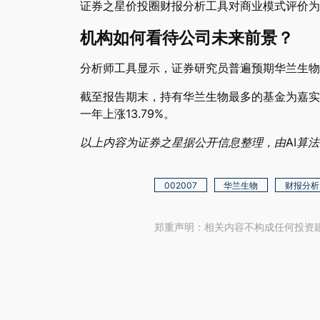
证券之星价投圈财报分析工具对商业模式评价为
机构如何看待公司未来前景？
分析师工具显示，证券研究员普遍预期华兰生物20
截至报告期末，持有华兰生物最多的基金为嘉实中证
一年上涨13.79%。
以上内容为证券之星据公开信息整理，由AI算法生成（
002007
华兰生物
财报分析
郑重声明：相关内容不构成任何投资