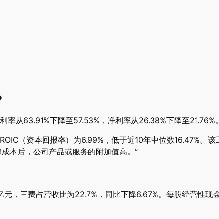
？
3.91%下降至57.53%，净利率从26.38%下降至21.76%
C（资本回报率）为6.99%，低于近10年中位数16.47%。该工
全部成本后，公司产品或服务的附加值高。”
元，三费占营收比为22.7%，同比下降6.67%。每股经营性现金流