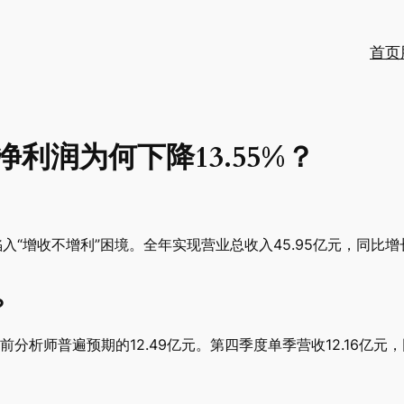
首页
净利润为何下降13.55%？
陷入“增收不增利”困境。全年实现营业总收入45.95亿元，同比增
？
前分析师普遍预期的12.49亿元。第四季度单季营收12.16亿元，同