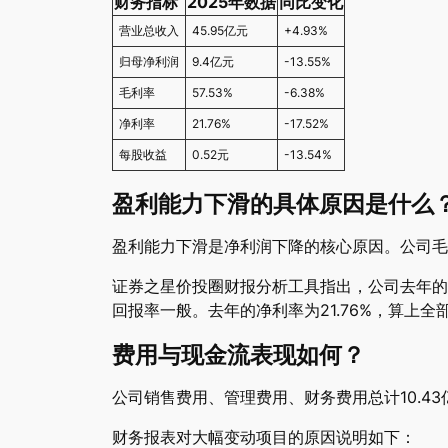
财务指标
2025年数据
同比变化
营业总收入
45.95亿元
+4.93%
归母净利润
9.4亿元
-13.55%
毛利率
57.53%
-6.38%
净利率
21.76%
-17.52%
每股收益
0.52元
-13.54%
盈利能力下滑的具体原因是什么
盈利能力下滑是净利润下降的核心原因。公司毛利率从6
证券之星价投圈财报分析工具指出，公司去年的ROI
回报率一般。去年的净利率为21.76%，算上
费用与现金流表现如何？
公司销售费用、管理费用、财务费用总计10.43亿
财务报表对大幅变动项目的原因说明如下：