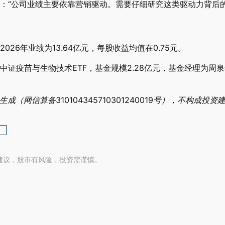
：“公司业绩主要依靠营销驱动。需要仔细研究这类驱动力背后的
26年业绩为13.64亿元，每股收益均值在0.75元。
疫苗与生物技术ETF，基金规模2.28亿元，基金经理为周泉希
网信算备310104345710301240019号），不构成投资
建议，股市有风险，投资需谨慎。