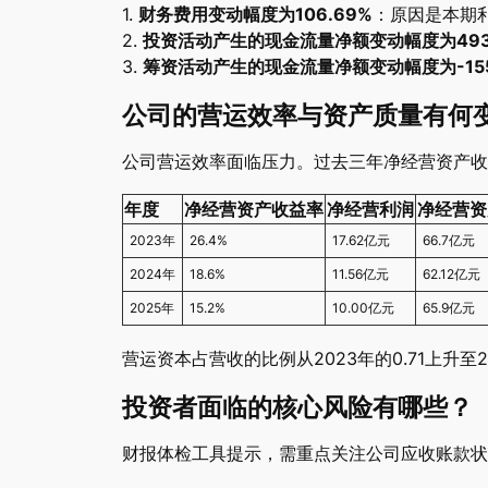
1.
财务费用变动幅度为106.69%
：原因是本期
2.
投资活动产生的现金流量净额变动幅度为493.
3.
筹资活动产生的现金流量净额变动幅度为-155
公司的营运效率与资产质量有何
公司营运效率面临压力。过去三年净经营资产收益率持
年度
净经营资产收益率
净经营利润
净经营资
2023年
26.4%
17.62亿元
66.7亿元
2024年
18.6%
11.56亿元
62.12亿元
2025年
15.2%
10.00亿元
65.9亿元
营运资本占营收的比例从2023年的0.71上升至
投资者面临的核心风险有哪些？
财报体检工具提示，需重点关注公司应收账款状况，