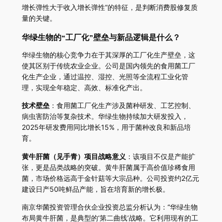
增长弹性大于收入增长弹性”的特征，是判断消费股修复质
量的关键。
华绿生物的“工厂化”壁垒与新品逻辑是什么？
华绿生物的核心竞争力在于其深厚的工厂化生产壁垒，这
使其区别于传统农业企业。公司是国内领先的食用菌工厂
化生产企业，通过温控、湿控、光照等全流程工业化管
理，实现全年稳定、高效、标准化产出。
技术壁垒
：食用菌工厂化生产涉及菌种研发、工艺控制、
病虫害防治等复杂技术。华绿生物持续加大研发投入，
2025年研发费用同比增长15%，用于菌种改良和新品培
育。
黄牛肝菌（见手青）项目战略意义
：该项目不仅是产能扩
张，更是品类战略的突破。黄牛肝菌属于高价值珍稀食用
菌，市场价格远高于金针菇等大宗品种。公司投资约2亿元
建设日产50吨鲜品产能，旨在培育新的增长极。
南京华菌投资管理合伙企业投资总监分析认为：“华绿生物
布局黄牛肝菌，是典型的‘第二曲线’战略。它利用现有的工