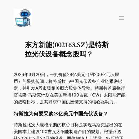
东方新能(002163.SZ)是特斯
拉光伏设备概念股吗？
2026年3月20日，一则价值29亿美元（约200亿元人民
币）的采购传闻，将特斯拉与中国光伏设备产业链紧密绑
定，并引发A股市场相关概念股集体异动。特斯拉首席执行
官埃隆·马斯克计划在美国新增100吉瓦（GW）太阳能产能
的战略目标，是其寻求中国供应链支持的核心驱动力。
特斯拉为何要采购29亿美元中国光伏设备？
特斯拉此次大规模采购的核心目标是实现马斯克提出的在
美国本土建设100吉瓦太阳能制造产能的规划。根据路透
社2026年3月20日的报道，两位知情人士透露，特斯拉正