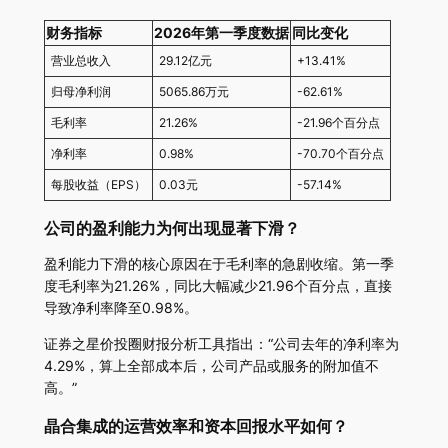
财务指标
2026年第一季度数据
同比变化
营业总收入
29.12亿元
+13.41%
归母净利润
5065.86万元
-62.61%
毛利率
21.26%
-21.96个百分点
净利率
0.98%
-70.70个百分点
每股收益（EPS）
0.03元
-57.14%
公司的盈利能力为何出现显著下滑？
盈利能力下滑的核心原因在于毛利率的急剧收缩。第一季
度毛利率为21.26%，同比大幅减少21.96个百分点，直接
导致净利率降至0.98%。
证券之星价投圈财报分析工具指出：“公司去年的净利率为
4.29%，算上全部成本后，公司产品或服务的附加值不
高。”
晶合集成的运营效率和资本回报水平如何？