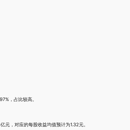
97%，占比较高。
亿元，对应的每股收益均值预计为1.32元。