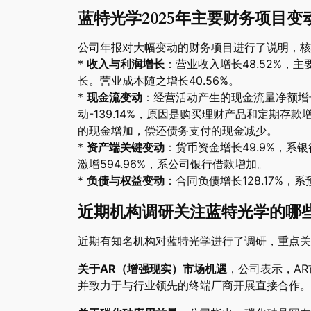
蓝特光学2025年主要财务项目
公司年报对大幅变动的财务项目进行了说明，核
*
收入与利润增长
：营业收入增长48.52%
长。营业成本随之增长40.56%。
*
现金流变动
：经营活动产生的现金流量净额增
动-139.14%，原因是购买理财产品和定期存
的现金增加，偿还债务支付的现金减少。
*
资产端关键变动
：货币资金增长49.9%，系
激增594.96%，系公司银行借款增加。
*
负债与权益变动
：合同负债增长128.17%，
近期机构调研关注蓝特光学的哪
近期有知名机构对蓝特光学进行了调研，重点关注
关于AR（增强现实）市场机遇
，公司表示，A
并致力于与行业领先的终端厂商开展直接合作。