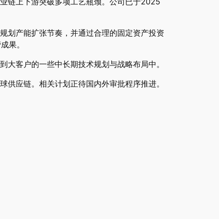
业链上下游突破多项工艺瓶颈。公司已于2025
规划产能扩张节奏，并通过合理的固定资产投资
营成果。
到大客户的一些中长期技术规划与战略布局中。
球供应链。相关计划正待国内外审批程序推进。