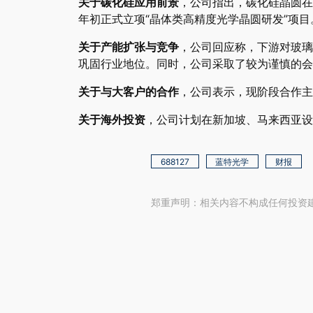
关于碳化硅应用前景
，公司指出，碳化硅晶圆在
年初正式立项“晶体类高精度光学晶圆研发”项目
关于产能扩张与竞争
，公司回应称，下游对玻璃
巩固行业地位。同时，公司采取了较为谨慎的会
关于与大客户的合作
，公司表示，现阶段合作主
关于海外投资
，公司计划在新加坡、马来西亚设
688127
蓝特光学
财报
郑重声明：相关内容不构成任何投资