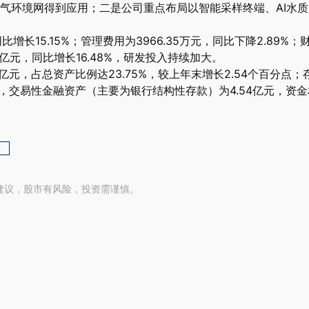
气环境网得到应用；二是公司重点布局以智能采样终端、AI水
增长15.15%；管理费用为3966.35万元，同比下降2.89%；财务
亿元，同比增长16.48%，研发投入持续加大。
元，占总资产比例达23.75%，较上年末增长2.54个百分点；存
亿元，交易性金融资产（主要为银行结构性存款）为4.54亿元，
建议，股市有风险，投资需谨慎。