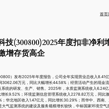
首页
(300800)2025年度扣非净利
激增存货高企
0800）发布2025年年度报告，公司全年实现营业总收入8.41
润3062.06万元，同比大幅增长44.58%；经营活动产生的现金流量
的研发、生产、销售。2025年，水质监测系统收入6.24亿元，占
同比增长9.52%；环境监测信息管理系统收入2278.82万元，同比
84%；华北地区收入1.47亿元，同比增长30.29%；而华中、
一是大气监测系统的建设及服务规模增长较快，中标国家环境空气