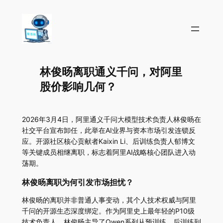
林俊旸离职通义千问，对阿里
股价影响几何？
2026年3月4日，阿里通义千问大模型技术负责人林俊旸在
社交平台宣布卸任，此举在AI业界与资本市场引发连锁反
应。开源社区核心贡献者Kaixin Li、后训练负责人郁博文
等关键成员相继离职，标志着阿里AI战略核心团队进入动
荡期。
林俊旸离职为何引发市场担忧？
林俊旸的离职并非普通人事变动，其个人技术权威与阿里
千问的开源生态深度绑定。作为阿里史上最年轻的P10级
技术负责人，林俊旸主导了Qwen系列从预训练、后训练到