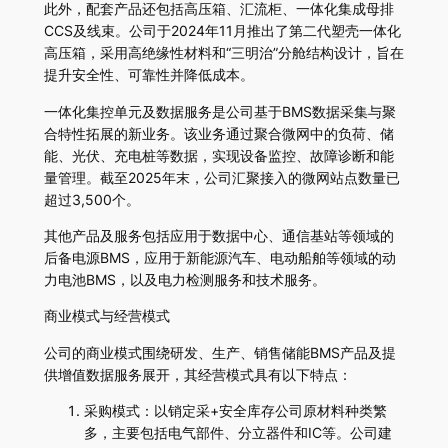
此外，配套产品还包括高压箱、汇流柜、一体化集成母排
CCS及线束。公司于2024年11月推出了第二代塑壳一体化
高压箱，采用高绝缘性材料和“三明治”分舱结构设计，旨在
提升安全性、可靠性并降低成本。
一体化集控单元及数据服务是公司基于BMS数据采集与聚
合特性拓展的新业务。该业务通过聚合微网中的负荷、储
能、光伏、充电桩等数据，实现设备监控、故障诊断和能
量管理。截至2025年末，公司汇聚接入的微网站点数量已
超过3,500个。
其他产品及服务包括应用于数据中心、通信基站等领域的
后备电源BMS，应用于新能源汽车、电动船舶等领域的动
力电池BMS，以及电力检测服务和技术服务。
商业模式与经营模式
公司的商业模式围绕研发、生产、销售储能BMS产品及提
供增值数据服务展开，其经营模式具有以下特点：
采购模式：以销定采+安全库存公司原材料种类繁
多，主要包括电气部件、分立器件和IC等。公司建