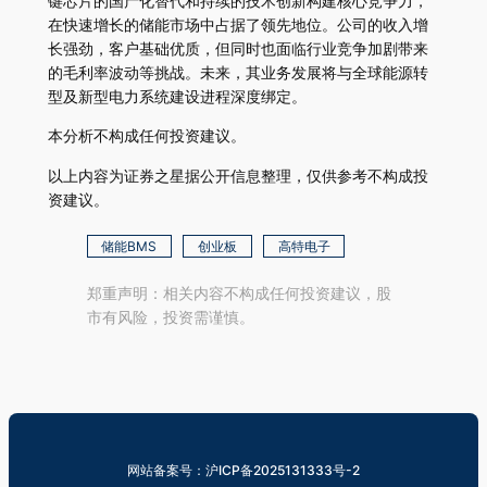
键芯片的国产化替代和持续的技术创新构建核心竞争力，
在快速增长的储能市场中占据了领先地位。公司的收入增
长强劲，客户基础优质，但同时也面临行业竞争加剧带来
的毛利率波动等挑战。未来，其业务发展将与全球能源转
型及新型电力系统建设进程深度绑定。
本分析不构成任何投资建议。
以上内容为证券之星据公开信息整理，仅供参考不构成投
资建议。
储能BMS
创业板
高特电子
郑重声明：相关内容不构成任何投资建议，股
市有风险，投资需谨慎。
网站备案号：沪ICP备2025131333号-2