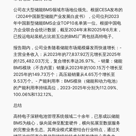
公司在大型储能BMS领域市场地位领先。根据CESA发布的
《2024中国新型储能产业发展白皮书》，公司位列2023
年中国新型储能BMS企业TOP10名单第一位。根据中国电
力企业联合会统计数据，截至2024年末和2025年6月末，
已投运电站装机占比前五位的BMS厂商包括高特电子。
报告期内，公司业务随着储能市场规模爆发而快速增长：-
主营业务收入：从2023年的77,837.92万元增长至2025年
的125,482.03万元，复合增长率达26.97%。- 销量：储能
BMS模块（不含内置）销量从2023年的100.15万个增长至
2025年的149.73万个；高压箱销量从4.65万个增长至
9.53万个。- 产能利用率：BMS模块（储能和动力电池）
的产能利用率持续高位，2023-2025年分别为112.09%、
100.06%和132.12%。
总结
高特电子深耕电池管理系统领域二十余年，已形成以储能
BMS为核心，纵向延伸至配套硬件，横向拓展至数据服务
的完整业务生态。其商业模式紧密结合行业特点，通过关