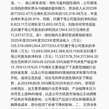
读。一、 核心财务表现：增长与盈利报告期内，公司展现
出强劲的增长势头与稳健的盈利能力。营业收入从2023年
的77,932.47万元增长至2025年的125,519.08万元，年复
合增长率达26.91%。同期，归属于母公司股东的净利润从
8,823.11万元增长至13,693.06万元，扣除非经常性损益
后归属于母公司股东的净利润从7,904.20万元增长至
11,337.57万元。表1：报告期内主要经营成果指标项目
2025年度2024年度2023年度营业收入（万元）
125,519.0891,904.2077,932.47归属于母公司股东的净
利润（万元）13,693.069,842.368,823.11扣非后归属于
母公司股东的净利润（万元）11,337.578,704.217,904.20
综合毛利率21.09%26.02%26.56%加权平均净资产收益率
15.76%13.15%25.17%增长主要得益于下游新型储能行业
的快速发展，以及公司在储能BMS领域的技术积累与市场
开拓。值得注意的是，综合毛利率在报告期内呈下降趋
势，从2023年的26.56%降至2025年的21.09%。管理层
分析指出，这主要受储能行业竞争加剧、产业链降本压力
传导至上游BMS领域，以及公司为巩固市场地位主动调整
产品售价等因素影响。公司通过产品设计优化和规模化采
购降低成本，部分抵消了价格下降的影响。二、 主营业务