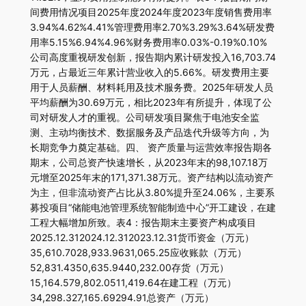
间费用情况项目2025年度2024年度2023年度销售费用率
3.94%4.62%4.41%管理费用率2.70%3.29%3.64%研发费
用率5.15%6.94%4.96%财务费用率0.03%-0.19%0.10%
公司高度重视研发创新，报告期内累计研发投入16,703.74
万元，占最近三年累计营业收入的5.66%。研发费用主要
用于人员薪酬、材料耗用及技术服务费。2025年研发人员
平均薪酬为30.69万元，相比2023年有所提升，体现了公
司对研发人才的重视。公司研发项目聚焦于电池安全监
测、主动均衡技术、数据服务及产品迭代升级等方向，为
长期竞争力奠定基础。四、 资产质量与运营效率报告期各
期末，公司总资产快速增长，从2023年末的98,107.18万
元增至2025年末的171,371.38万元。资产结构以流动资产
为主，但非流动资产占比从3.80%提升至24.06%，主要系
募投项目“储能电池管理系统智能制造中心”开工建设，在建
工程大幅增加所致。表4：报告期末主要资产构成项目
2025.12.312024.12.312023.12.31货币资金（万元）
35,610.7028,933.9631,065.25应收账款（万元）
52,831.4350,635.9440,232.00存货（万元）
15,164.579,802.0511,419.64在建工程（万元）
34,298.327,165.69294.91总资产（万元）