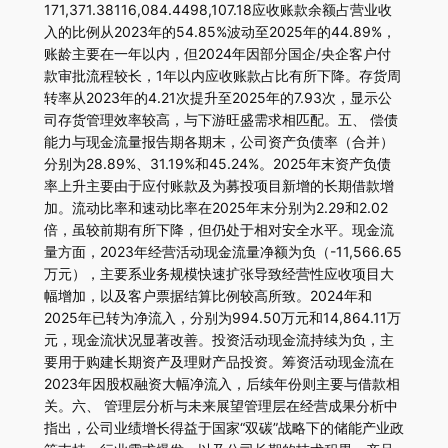
171,371.38116,084.4498,107.18应收账款余额占营业收
入的比例从2023年的54.85%波动至2025年的44.89%，
账龄主要在一年以内，但2024年因部分国企/央企客户付
款审批流程较长，1年以内应收账款占比有所下降。存货周
转率从2023年的4.21次提升至2025年的7.93次，显示公
司存货管理效率较高，与下游旺盛需求相匹配。五、 偿债
能力与现金流量报告期各期末，公司资产负债率（合并）
分别为28.89%、31.19%和45.24%。2025年末资产负债
率上升主要由于应付账款及为募投项目新增的长期借款增
加。流动比率和速动比率在2025年末分别为2.29和2.02
倍，虽较前期有所下降，但仍处于相对安全水平。现金流
量方面，2023年经营活动现金流量净额为负（-11,566.65
万元），主要系业务规模快速扩张导致经营性应收项目大
幅增加，以及客户票据结算比例较高所致。2024年和
2025年已转为净流入，分别为994.50万元和14,864.11万
元，现金流状况显著改善。投资活动现金流持续为负，主
要用于购建长期资产及理财产品投资。筹资活动现金流在
2023年因股权融资大幅净流入，后续年份则主要与借款相
关。六、 管理层分析与未来展望管理层在经营成果分析中
指出，公司业绩增长得益于国家“双碳”战略下的储能产业政