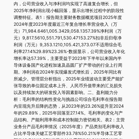
内，公司营业收入与净利润均实现了高速复合增长，但
2025年净利润出现小幅回落，显示出增长过程中的阶段性
调整特征。表1：报告期主要财务数据概览项目2025年度
2024年度2023年度最近三年复合增长率营业收入（万
元）71,984.6461,005.3429,058.1357.39%净利润（万
元）9,817.5610,551.791,530.47153.27%扣非后归母净
利润（万元）9,353.1210,105.421,373.07不适用综合毛
利率27.14%29.89%23.26%-数据显示，公司营业收入年化
增长率达57.39%，主要受益于2023年下半年以来国内半
导体设备国产化进程加速及晶圆厂扩产带动的行业上行周
期。净利润在2024年实现爆发式增长后，2025年同比有
所减少。管理层分析指出，2025年业绩波动主要受产能扩
张导致的单位固定成本上升、人民币升值带来的汇兑损失
以及持续加大的研发投入等因素影响。二、盈利能力分
析：毛利率的结构性变化与挑战公司综合毛利率在报告期
内呈现先升后降的态势，从2023年的23.26%提升至2024
年的29.89%，2025年回落至27.14%。毛利率的变化与产
品结构、产能利用率和成本控制能力密切相关。表2：主营
业务分产品毛利率情况（2025年度）产品类别毛利率收入
占比半导体关键工艺零部件33.78%50.21%半导体工艺零