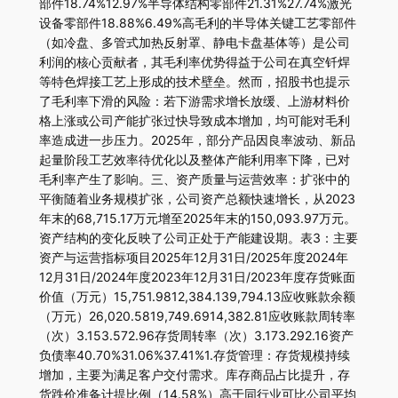
部件18.74%12.97%半导体结构零部件21.31%27.74%激光
设备零部件18.88%6.49%高毛利的半导体关键工艺零部件
（如冷盘、多管式加热反射罩、静电卡盘基体等）是公司
利润的核心贡献者，其毛利率优势得益于公司在真空钎焊
等特色焊接工艺上形成的技术壁垒。然而，招股书也提示
了毛利率下滑的风险：若下游需求增长放缓、上游材料价
格上涨或公司产能扩张过快导致成本增加，均可能对毛利
率造成进一步压力。2025年，部分产品因良率波动、新品
起量阶段工艺效率待优化以及整体产能利用率下降，已对
毛利率产生了影响。三、资产质量与运营效率：扩张中的
平衡随着业务规模扩张，公司资产总额快速增长，从2023
年末的68,715.17万元增至2025年末的150,093.97万元。
资产结构的变化反映了公司正处于产能建设期。表3：主要
资产与运营指标项目2025年12月31日/2025年度2024年
12月31日/2024年度2023年12月31日/2023年度存货账面
价值（万元）15,751.9812,384.139,794.13应收账款余额
（万元）26,020.5819,749.6914,382.81应收账款周转率
（次）3.153.572.96存货周转率（次）3.173.292.16资产
负债率40.70%31.06%37.41%1.存货管理：存货规模持续
增加，主要为满足客户交付需求。库存商品占比提升，存
货跌价准备计提比例（14.58%）高于同行业可比公司平均