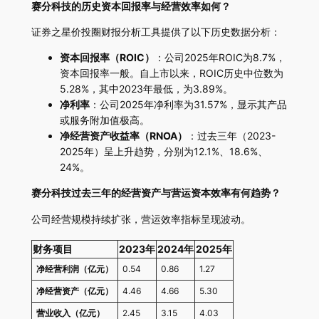
赛分科技的历史资本回报率与经营效率如何？
证券之星价投圈财报分析工具提供了以下历史数据分析：
资本回报率（ROIC）
：公司2025年ROIC为8.7%，
资本回报率一般。自上市以来，ROIC历史中位数为
5.28%，其中2023年最低，为3.89%。
净利率
：公司2025年净利率为31.57%，显示其产品
或服务附加值极高。
净经营资产收益率（RNOA）
：过去三年（2023-
2025年）呈上升趋势，分别为12.1%、18.6%、
24%。
赛分科技过去三年的经营资产与营运资本效率有何趋势？
公司经营规模持续扩张，营运效率指标呈现波动。
财务项目
2023年
2024年
2025年
净经营利润（亿元）
0.54
0.86
1.27
净经营资产（亿元）
4.46
4.66
5.30
营业收入（亿元）
2.45
3.15
4.03