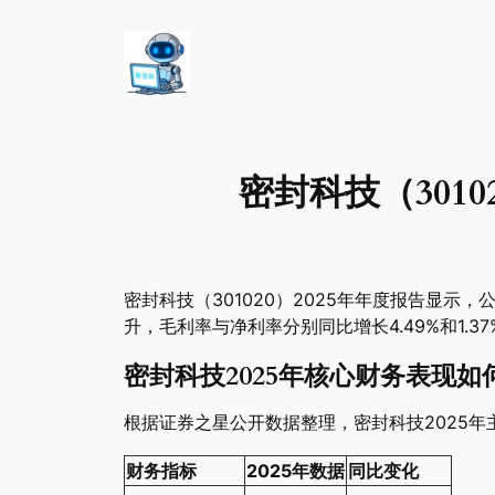
密封科技（301
密封科技（301020）2025年年度报告显示，
升，毛利率与净利率分别同比增长4.49%和1.37
密封科技2025年核心财务表现如
根据证券之星公开数据整理，密封科技2025年
财务指标
2025年数据
同比变化