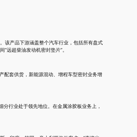
。该产品下游涵盖整个汽车行业，包括所有盘式
间“远超柴油发动机密封垫片”。
量产配套供货，新能源混动、增程车型密封业务增
在细分行业处于领先地位。在金属涂胶板业务上，