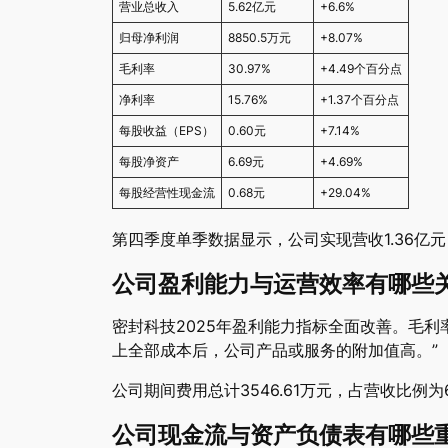
营业总收入
5.62亿元
+6.6%
归母净利润
8850.5万元
+8.07%
毛利率
30.97%
+4.49个百分点
净利率
15.76%
+1.37个百分点
每股收益（EPS）
0.60元
+7.14%
每股净资产
6.69元
+4.69%
每股经营性现金流
0.68元
+29.04%
第四季度单季数据显示，公司实现营收1.36亿元，同
公司盈利能力与运营效率有哪些
密封科技2025年盈利能力指标全面改善。毛利率提
上全部成本后，公司产品或服务的附加值高。”
公司期间费用总计3546.61万元，占营收比例为6
公司现金流与资产负债表有哪些