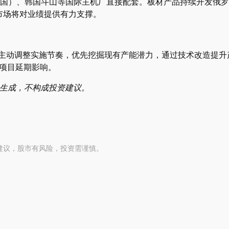
国）、韩国斗山等国际主机厂直接配套。板材产品持续开发俄罗
市场将对业绩提供有力支撑。
为主动调整实施节奏，优先挖掘现有产能潜力，通过技术改造提升
受项目延期影响。
法生成，不构成投资建议。
建议，股市有风险，投资需谨慎。