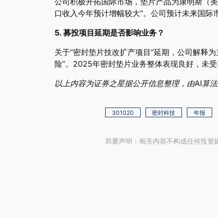
公司积极开拓国际市场，垫片产品为康明斯（美
口收入今年预计增幅较大”。公司预计未来国际
5. 募投项目延期是否影响业务？
关于“密封垫片技改扩产项目”延期，公司解释
险”。2025年密封垫片业务整体表现良好，未
以上内容为证券之星据公开信息整理，由AI算
301020
密封科技
年报
郑重声明：相关内容不构成任何投资