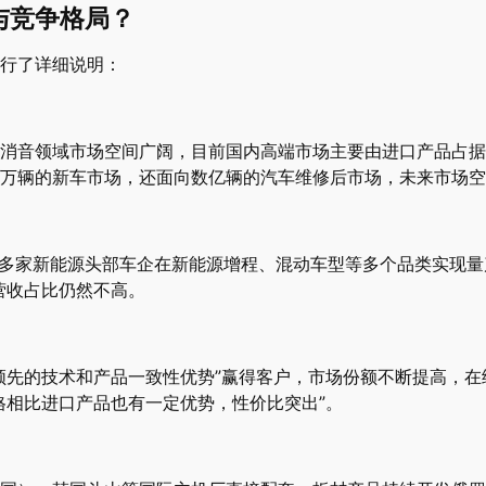
与竞争格局？
行了详细说明：
消音领域市场空间广阔，目前国内高端市场主要由进口产品占据
万辆的新车市场，还面向数亿辆的汽车维修后市场，未来市场空
“与多家新能源头部车企在新能源增程、混动车型等多个品类实现
营收占比仍然不高。
领先的技术和产品一致性优势”赢得客户，市场份额不断提高，
格相比进口产品也有一定优势，性价比突出”。