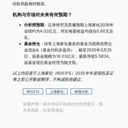
回款风险相对较高。
机构与市场对未来有何预期？
分析师预期
：证券研究员普遍预期上海家化2026年
业绩约为4.02亿元，对应每股收益均值在0.60元左
右。
基金持仓
：持有上海家化最多的基金为招商优势企
业混合A（基金代码未提供），截至2025年3月25
日，该基金规模为16.03亿元，最新净值5.5824。
该基金现任基金经理为陆文凯。
以上内容基于上海家化（600315）2025年年度报告及证
券之星公开数据整理，不构成投资建议。
600315
上海家化
财报分析
郑重声明：相关内容不构成任何投资建议，股
市有风险，投资需谨慎。