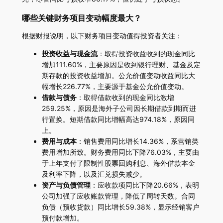
哪些关键财务项目变动幅度最大？
根据财报说明，以下财务项目变动值得投资者关注：
投资收益与现金流
：取得投资收益收到的现金同比
增加111.60%，主要原因是收到银行理财、基金及定
期存款的投资收益增加。公允价值变动收益同比大
幅增长226.77%，主要源于基金公允价值变动。
借款与债务
：取得借款收到的现金同比激增
259.25%，原因是海外子公司因长期借款到期而进
行置换。短期借款同比增幅高达974.18%，原因同
上。
费用与成本
：销售费用同比增长14.36%，系营销类
费用增加所致。财务费用同比下降76.03%，主要由
于上年支付了限制性股票回购利息、海外借款本金
及利率下降，以及汇兑损失减少。
资产与负债管理
：应收款项同比下降20.66%，表明
公司加强了应收账款管理，降低了周转天数。合同
负债（预收货款）同比增长59.38%，显示经销客户
预付款增加。