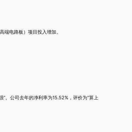
力高端电路板）项目投入增加。
”。公司去年的净利率为15.52%，评价为“算上