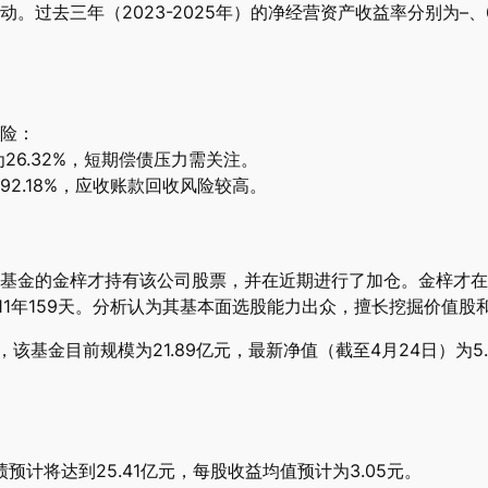
过去三年（2023-2025年）的净经营资产收益率分别为–、6
险：
26.32%，短期偿债压力需关注。
92.18%，应收账款回收风险较高。
基金的金梓才持有该公司股票，并在近期进行了加仓。金梓才在2
业11年159天。分析认为其基本面选股能力出众，擅长挖掘价值股
，该基金目前规模为21.89亿元，最新净值（截至4月24日）为5.
预计将达到25.41亿元，每股收益均值预计为3.05元。