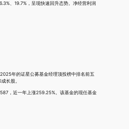
.3%、19.7%，呈现快速回升态势。净经营利润
025年的证星公募基金经理顶投榜中排名前五
和成长股。
587，近一年上涨259.25%。该基金的现任基金