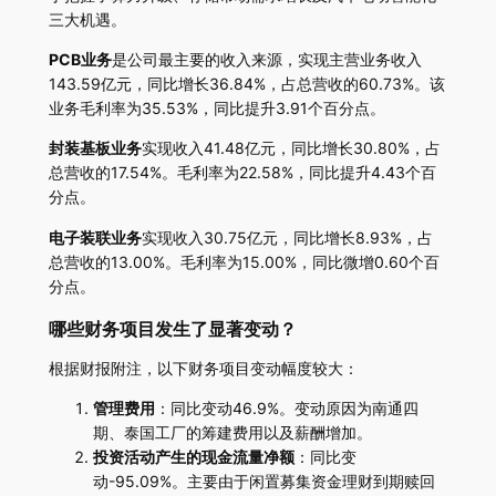
三大机遇。
PCB业务
是公司最主要的收入来源，实现主营业务收入
143.59亿元，同比增长36.84%，占总营收的60.73%。该
业务毛利率为35.53%，同比提升3.91个百分点。
封装基板业务
实现收入41.48亿元，同比增长30.80%，占
总营收的17.54%。毛利率为22.58%，同比提升4.43个百
分点。
电子装联业务
实现收入30.75亿元，同比增长8.93%，占
总营收的13.00%。毛利率为15.00%，同比微增0.60个百
分点。
哪些财务项目发生了显著变动？
根据财报附注，以下财务项目变动幅度较大：
管理费用
：同比变动46.9%。变动原因为南通四
期、泰国工厂的筹建费用以及薪酬增加。
投资活动产生的现金流量净额
：同比变
动-95.09%。主要由于闲置募集资金理财到期赎回