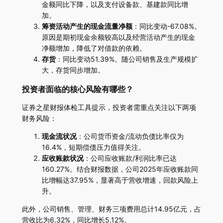
金额同比下降，以及支付设备款、基建款同比增
加。
筹资活动产生的现金流量净额
：同比变动-67.08%。
原因是期初现金余额较高以及经营活动产生的现金
净额增加，降低了对借款的依赖。
存货
：同比变动51.39%。随公司销售及生产规模扩
大，存货同步增加。
投资者面临的核心风险有哪些？
证券之星财报体检工具提示，投资者需重点关注以下两项
财务风险：
现金流状况
：公司货币资金/流动负债比率仅为
16.4%，短期偿债压力值得关注。
应收账款状况
：公司应收账款/利润比率已达
160.27%。结合财报数据，公司2025年应收账款同
比增幅达37.95%，显著高于营收增速，回款风险上
升。
此外，公司销售、管理、财务三项费用总计14.95亿元，占
营收比为6.32%，同比增长5.12%。