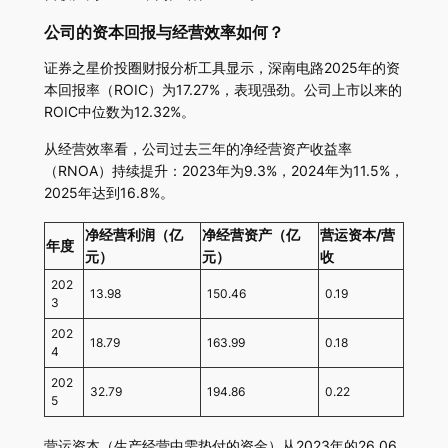
公司的资本回报与经营效率如何？
证券之星价投圈财报分析工具显示，深南电路2025年的资
本回报率（ROIC）为17.27%，表现强劲。公司上市以来的
ROIC中位数为12.32%。
从经营效率看，公司过去三年的净经营资产收益率
（RNOA）持续提升：2023年为9.3%，2024年为11.5%，
2025年达到16.8%。
净经营利润（亿
净经营资产（亿
营运资本/营
年度
元）
元）
收
202
13.98
150.46
0.19
3
202
18.79
163.99
0.18
4
202
32.79
194.86
0.22
5
营运资本（生产经营中需垫付的资金）从2023年的26.06