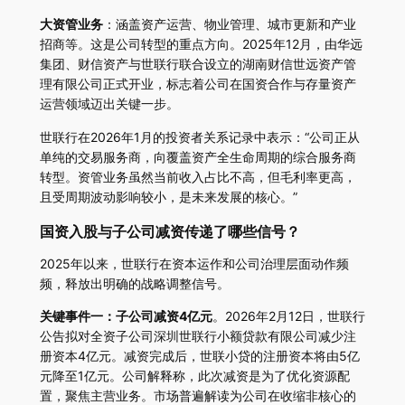
大资管业务
：涵盖资产运营、物业管理、城市更新和产业
招商等。这是公司转型的重点方向。2025年12月，由华远
集团、财信资产与世联行联合设立的湖南财信世远资产管
理有限公司正式开业，标志着公司在国资合作与存量资产
运营领域迈出关键一步。
世联行在2026年1月的投资者关系记录中表示：“公司正从
单纯的交易服务商，向覆盖资产全生命周期的综合服务商
转型。资管业务虽然当前收入占比不高，但毛利率更高，
且受周期波动影响较小，是未来发展的核心。”
国资入股与子公司减资传递了哪些信号？
2025年以来，世联行在资本运作和公司治理层面动作频
频，释放出明确的战略调整信号。
关键事件一：子公司减资4亿元
。2026年2月12日，世联行
公告拟对全资子公司深圳世联行小额贷款有限公司减少注
册资本4亿元。减资完成后，世联小贷的注册资本将由5亿
元降至1亿元。公司解释称，此次减资是为了优化资源配
置，聚焦主营业务。市场普遍解读为公司在收缩非核心的